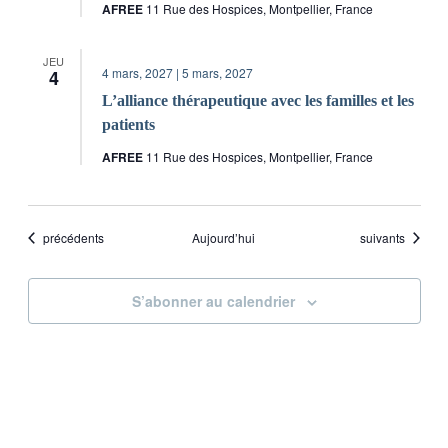
AFREE
11 Rue des Hospices, Montpellier, France
JEU
4 mars, 2027
|
5 mars, 2027
4
L’alliance thérapeutique avec les familles et les
patients
AFREE
11 Rue des Hospices, Montpellier, France
Évènements
Évènements
précédents
Aujourd’hui
suivants
S’abonner au calendrier