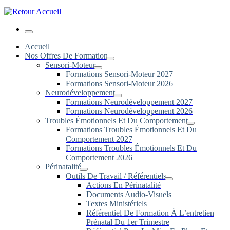
Menu
Accueil
Nos Offres De Formation
Sensori-Moteur
Formations Sensori-Moteur 2027
Formations Sensori-Moteur 2026
Neurodéveloppement
Formations Neurodéveloppement 2027
Formations Neurodéveloppement 2026
Troubles Émotionnels Et Du Comportement
Formations Troubles Émotionnels Et Du
Comportement 2027
Formations Troubles Émotionnels Et Du
Comportement 2026
Périnatalité
Outils De Travail / Référentiels
Actions En Périnatalité
Documents Audio-Visuels
Textes Ministériels
Référentiel De Formation À L’entretien
Prénatal Du 1er Trimestre