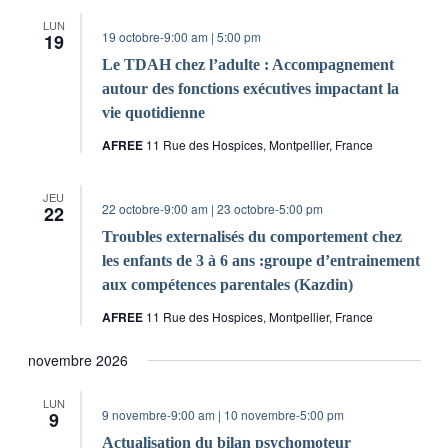
LUN
19 octobre-9:00 am
|
5:00 pm
19
Le TDAH chez l’adulte : Accompagnement
autour des fonctions exécutives impactant la
vie quotidienne
AFREE
11 Rue des Hospices, Montpellier, France
JEU
22 octobre-9:00 am
|
23 octobre-5:00 pm
22
Troubles externalisés du comportement chez
les enfants de 3 à 6 ans :groupe d’entrainement
aux compétences parentales (Kazdin)
AFREE
11 Rue des Hospices, Montpellier, France
novembre 2026
LUN
9 novembre-9:00 am
|
10 novembre-5:00 pm
9
Actualisation du bilan psychomoteur