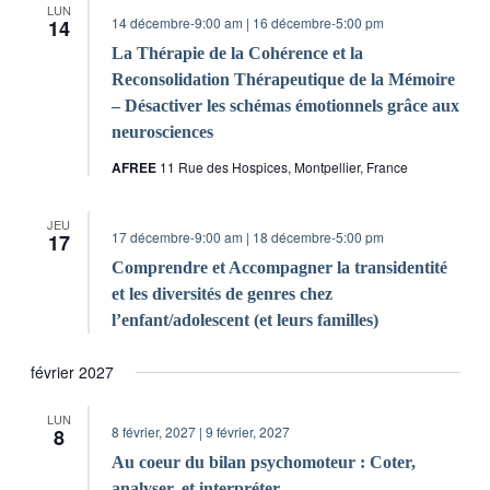
LUN
14 décembre-9:00 am
|
16 décembre-5:00 pm
14
La Thérapie de la Cohérence et la
Reconsolidation Thérapeutique de la Mémoire
– Désactiver les schémas émotionnels grâce aux
neurosciences
AFREE
11 Rue des Hospices, Montpellier, France
JEU
17 décembre-9:00 am
|
18 décembre-5:00 pm
17
Comprendre et Accompagner la transidentité
et les diversités de genres chez
l’enfant/adolescent (et leurs familles)
février 2027
LUN
8 février, 2027
|
9 février, 2027
8
Au coeur du bilan psychomoteur : Coter,
analyser, et interpréter