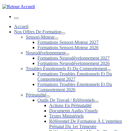
Menu
Accueil
Nos Offres De Formation
Sensori-Moteur
Formations Sensori-Moteur 2027
Formations Sensori-Moteur 2026
Neurodéveloppement
Formations Neurodéveloppement 2027
Formations Neurodéveloppement 2026
Troubles Émotionnels Et Du Comportement
Formations Troubles Émotionnels Et Du
Comportement 2027
Formations Troubles Émotionnels Et Du
Comportement 2026
Périnatalité
Outils De Travail / Référentiels
Actions En Périnatalité
Documents Audio-Visuels
Textes Ministériels
Référentiel De Formation À L’entretien
Prénatal Du 1er Trimestre