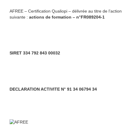
AFREE – Certification Qualiopi – délivrée au titre de l’action
suivante :
actions de formation – n°FR089204-1
SIRET 334 792 843 00032
DECLARATION ACTIVITE N° 91 34 06794 34