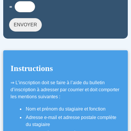
e
e
*
=
*
ENVOYER
Instructions
⇒ L’inscription doit se faire à l’aide du bulletin
d’inscription à adresser par courrier et doit comporter
les mentions suivantes :
Nom et prénom du stagiaire et fonction
Adresse e-­mail et adresse postale complète
du stagiaire