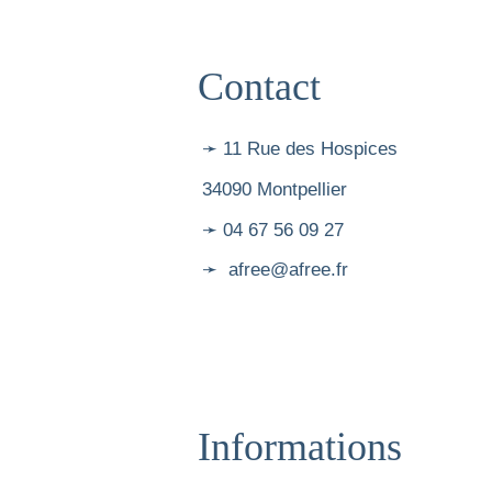
Contact
➛ 11 Rue des Hospices
34090 Montpellier
➛ 04 67 56 09 27
➛ afree@afree.fr
Informations