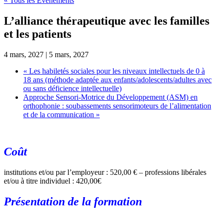
« Tous les Évènements
L’alliance thérapeutique avec les familles
et les patients
4 mars, 2027
|
5 mars, 2027
«
Les habiletés sociales pour les niveaux intellectuels de 0 à
18 ans (méthode adaptée aux enfants/adolescents/adultes avec
ou sans déficience intellectuelle)
Approche Sensori-Motrice du Développement (ASM) en
orthophonie : soubassements sensorimoteurs de l’alimentation
et de la communication
»
Coût
institutions et/ou par l’employeur : 520,00 € – professions libérales
et/ou à titre individuel : 420,00€
Présentation de la formation