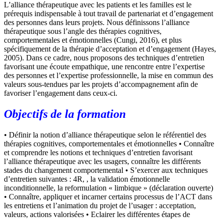
L’alliance thérapeutique avec les patients et les familles est le
prérequis indispensable à tout travail de partenariat et d’engagement
des personnes dans leurs projets. Nous définissons l’alliance
thérapeutique sous l’angle des thérapies cognitives,
comportementales et émotionnelles (Cungi, 2016), et plus
spécifiquement de la thérapie d’acceptation et d’engagement (Hayes,
2005). Dans ce cadre, nous proposons des techniques d’entretien
favorisant une écoute empathique, une rencontre entre l’expertise
des personnes et l’expertise professionnelle, la mise en commun des
valeurs sous-tendues par les projets d’accompagnement afin de
favoriser l’engagement dans ceux-ci.
Objectifs de la formation
•
Définir la notion d’alliance thérapeutique selon le référentiel des
thérapies cognitives, comportementales et émotionnelles
•
Connaître
et comprendre les notions et techniques d’entretien favorisant
l’alliance thérapeutique avec les usagers, connaître les différents
stades du changement comportemental
•
S’exercer aux techniques
d’entretien suivantes : 4R, , la validation émotionnelle
inconditionnelle, la reformulation « limbique » (déclaration ouverte)
•
Connaître, appliquer et incarner certains processus de l’ACT dans
les entretiens et l’animation du projet de l’usager : acceptation,
valeurs, actions valorisées
•
Eclairer les différentes étapes de