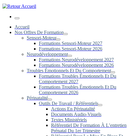
Menu
Accueil
Nos Offres De Formation
Sensori-Moteur
Formations Sensori-Moteur 2027
Formations Sensori-Moteur 2026
Neurodéveloppement
Formations Neurodéveloppement 2027
Formations Neurodéveloppement 2026
Troubles Émotionnels Et Du Comportement
Formations Troubles Émotionnels Et Du
Comportement 2027
Formations Troubles Émotionnels Et Du
Comportement 2026
Périnatalité
Outils De Travail / Référentiels
Actions En Périnatalité
Documents Audio-Visuels
Textes Ministériels
Référentiel De Formation À L’entretien
Prénatal Du 1er Trimestre