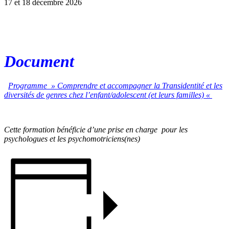
17 et 18 décembre 2026
Document
Programme » Comprendre et accompagner la Transidentité et les
diversités de genres chez l’enfant/adolescent (et leurs familles) «
Cette formation bénéficie d’une prise en charge
pour les
psychologues et les psychomotriciens(nes)