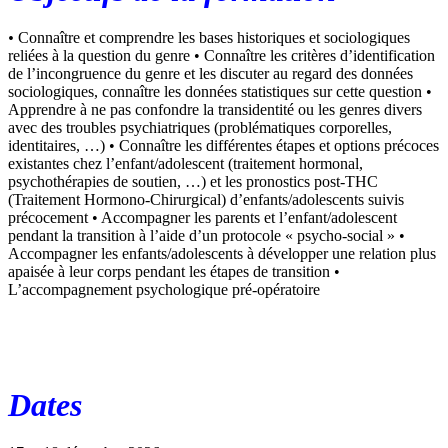
•
Connaître et comprendre les bases historiques et sociologiques
reliées à la question du genre • Connaître les critères d’identification
de l’incongruence du genre et les discuter au regard des données
sociologiques, connaître les données statistiques sur cette question •
Apprendre à ne pas confondre la transidentité ou les genres divers
avec des troubles psychiatriques (problématiques corporelles,
identitaires, …) • Connaître les différentes étapes et options précoces
existantes chez l’enfant/adolescent (traitement hormonal,
psychothérapies de soutien, …) et les pronostics post-THC
(Traitement Hormono-Chirurgical) d’enfants/adolescents suivis
précocement • Accompagner les parents et l’enfant/adolescent
pendant la transition à l’aide d’un protocole « psycho-social » •
Accompagner les enfants/adolescents à développer une relation plus
apaisée à leur corps pendant les étapes de transition •
L’accompagnement psychologique pré-opératoire
Dates