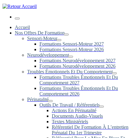
Menu
Accueil
Nos Offres De Formation
Sensori-Moteur
Formations Sensori-Moteur 2027
Formations Sensori-Moteur 2026
Neurodéveloppement
Formations Neurodéveloppement 2027
Formations Neurodéveloppement 2026
Troubles Émotionnels Et Du Comportement
Formations Troubles Émotionnels Et Du
Comportement 2027
Formations Troubles Émotionnels Et Du
Comportement 2026
Périnatalité
Outils De Travail / Référentiels
Actions En Périnatalité
Documents Audio-Visuels
Textes Ministériels
Référentiel De Formation À L’entretien
Prénatal Du 1er Trimestre