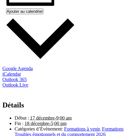
Ajouter au calendrier
Google Agenda
iCalendar
Outlook 365
Outlook Live
Détails
Début :
17 décembre-9:00 am
Fin :
18 décembre-5:00 pm
Catégories d’Évènement:
Formations à venir
,
Formations
Troubles émotionnels et du comportement 2026