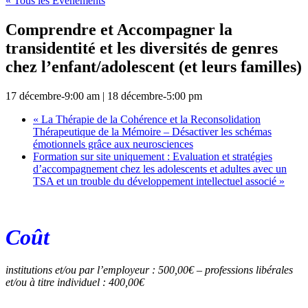
« Tous les Évènements
Comprendre et Accompagner la
transidentité et les diversités de genres
chez l’enfant/adolescent (et leurs familles)
17 décembre-9:00 am
|
18 décembre-5:00 pm
«
La Thérapie de la Cohérence et la Reconsolidation
Thérapeutique de la Mémoire – Désactiver les schémas
émotionnels grâce aux neurosciences
Formation sur site uniquement : Evaluation et stratégies
d’accompagnement chez les adolescents et adultes avec un
TSA et un trouble du développement intellectuel associé
»
Coût
institutions et/ou par l’employeur : 500,00€ – professions libérales
et/ou à titre individuel : 400,00€