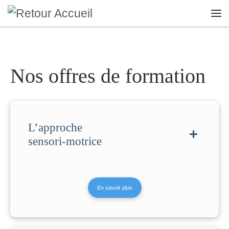
Skip to content
Me
Nos offres de formation
L’approche
sensori-motrice
En savoir plus