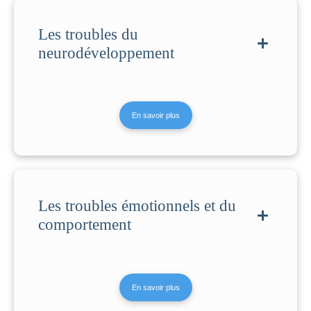
Les troubles du
neurodéveloppement
En savoir plus
Les troubles émotionnels et du
comportement
En savoir plus