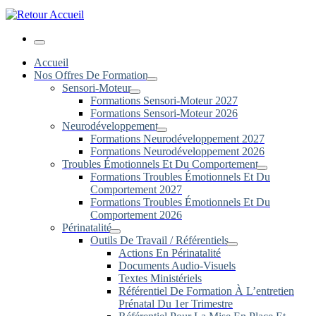
Menu
Accueil
Nos Offres De Formation
Sensori-Moteur
Formations Sensori-Moteur 2027
Formations Sensori-Moteur 2026
Neurodéveloppement
Formations Neurodéveloppement 2027
Formations Neurodéveloppement 2026
Troubles Émotionnels Et Du Comportement
Formations Troubles Émotionnels Et Du
Comportement 2027
Formations Troubles Émotionnels Et Du
Comportement 2026
Périnatalité
Outils De Travail / Référentiels
Actions En Périnatalité
Documents Audio-Visuels
Textes Ministériels
Référentiel De Formation À L’entretien
Prénatal Du 1er Trimestre