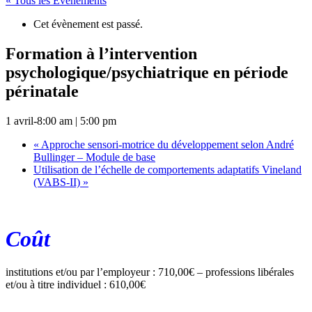
« Tous les Évènements
Cet évènement est passé.
Formation à l’intervention
psychologique/psychiatrique en période
périnatale
1 avril-8:00 am
|
5:00 pm
«
Approche sensori-motrice du développement selon André
Bullinger – Module de base
Utilisation de l’échelle de comportements adaptatifs Vineland
(VABS-II)
»
Coût
institutions et/ou par l’employeur : 710,00€ – professions libérales
et/ou à titre individuel : 610,00€