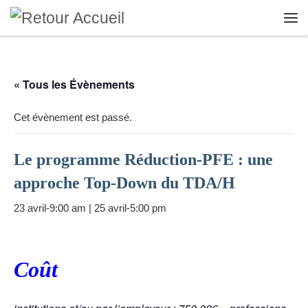
Skip to content
Me
« Tous les Évènements
Cet évènement est passé.
Le programme Réduction-PFE : une
approche Top-Down du TDA/H
23 avril-9:00 am
|
25 avril-5:00 pm
Coût