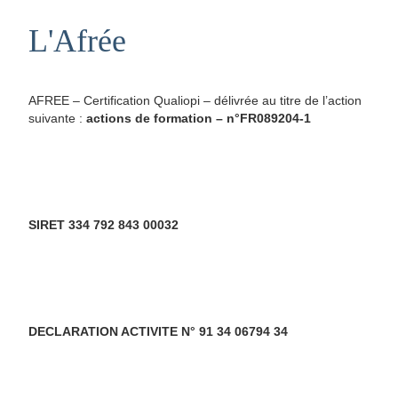
L'Afrée
AFREE – Certification Qualiopi – délivrée au titre de l’action
suivante :
actions de formation – n°FR089204-1
SIRET 334 792 843 00032
DECLARATION ACTIVITE N° 91 34 06794 34