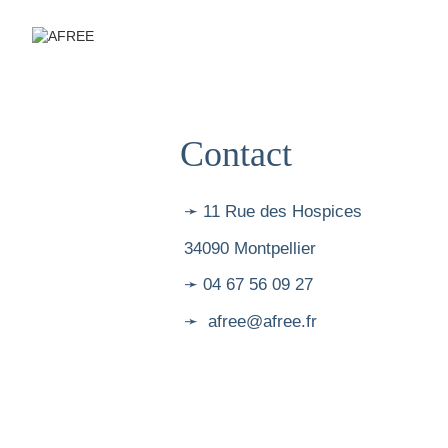
Contact
➛ 11 Rue des Hospices
34090 Montpellier
➛ 04 67 56 09 27
➛ afree@afree.fr