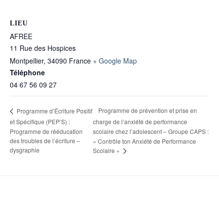
LIEU
AFREE
11 Rue des Hospices
Montpellier
,
34090
France
+ Google Map
Téléphone
04 67 56 09 27
Programme de prévention et prise en
Programme d’Écriture Positif
et Spécifique (PEP’S) :
charge de l’anxiété de performance
Programme de rééducation
scolaire chez l’adolescent – Groupe CAPS :
des troubles de l’écriture –
« Contrôle ton Anxiété de Performance
dysgraphie
Scolaire »