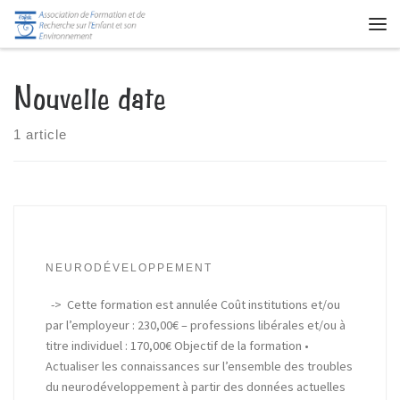
Skip to content
Me
Nouvelle date
1 article
NEURODÉVELOPPEMENT
-> Cette formation est annulée Coût institutions et/ou
par l’employeur : 230,00€ – professions libérales et/ou à
titre individuel : 170,00€ Objectif de la formation •
Actualiser les connaissances sur l’ensemble des troubles
du neurodéveloppement à partir des données actuelles