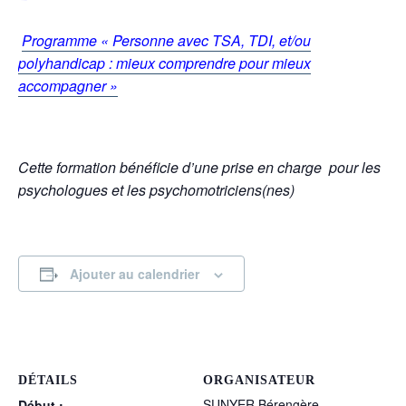
Programme « Personne avec TSA, TDI, et/ou
polyhandicap : mieux comprendre pour mieux
accompagner »
Cette formation bénéficie d’une prise en charge
pour les
psychologues et les psychomotriciens(nes)
Ajouter au calendrier
DÉTAILS
ORGANISATEUR
SUNYER Bérengère
Début :