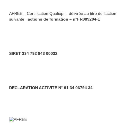
AFREE – Certification Qualiopi – délivrée au titre de l’action
suivante :
actions de formation – n°FR089204-1
SIRET 334 792 843 00032
DECLARATION ACTIVITE N° 91 34 06794 34