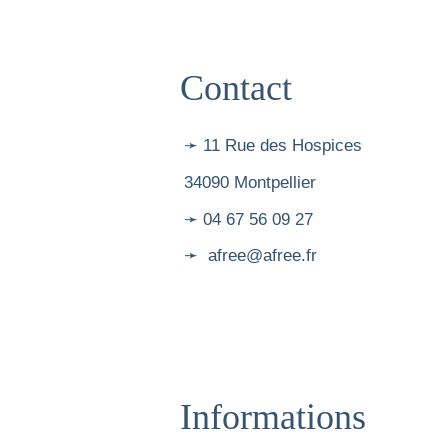
Contact
➛ 11 Rue des Hospices
34090 Montpellier
➛ 04 67 56 09 27
➛ afree@afree.fr
Informations