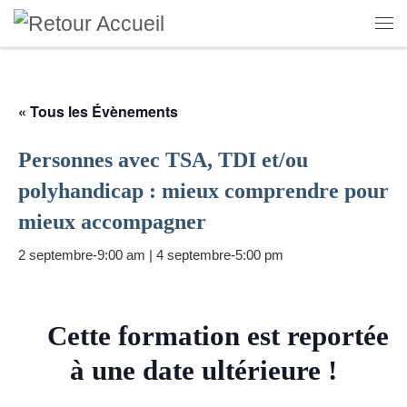
Skip to content
Me
« Tous les Évènements
Personnes avec TSA, TDI et/ou
polyhandicap : mieux comprendre pour
mieux accompagner
2 septembre-9:00 am
|
4 septembre-5:00 pm
Cette formation est reportée
à une date ultérieure
!