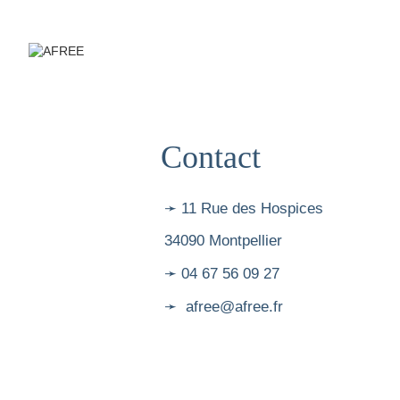
Contact
➛ 11 Rue des Hospices
34090 Montpellier
➛ 04 67 56 09 27
➛ afree@afree.fr