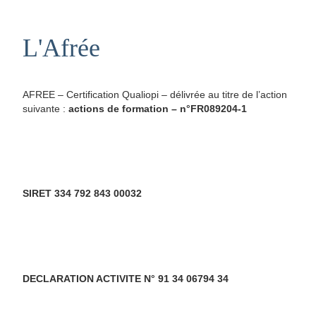
L'Afrée
AFREE – Certification Qualiopi – délivrée au titre de l’action
suivante :
actions de formation – n°FR089204-1
SIRET 334 792 843 00032
DECLARATION ACTIVITE N° 91 34 06794 34