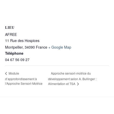
LIEU
AFREE
11 Rue des Hospices
Montpellier
,
34090
France
+ Google Map
Téléphone
04 67 56 09 27
Approche sensori-motrice du
Module
d’approfondissement à
développement selon A. Bullinger :
l’Approche Sensori-Motrice
Alimentation et TSA