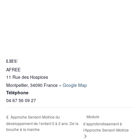
LIEU
AFREE
11 Rue des Hospices
Montpellier
,
34090
France
+ Google Map
Téléphone
04 67 56 09 27
Module
Approche Sensori-Motrice du
développement de l’enfant 0 à 3 ans. De la
d’approfondissement à
bouche à la marche
l’Approche Sensori-Motrice