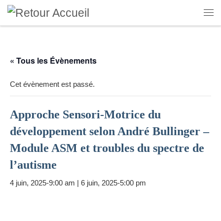
Skip to content
Me
« Tous les Évènements
Cet évènement est passé.
Approche Sensori-Motrice du
développement selon André Bullinger –
Module ASM et troubles du spectre de
l’autisme
4 juin, 2025-9:00 am
|
6 juin, 2025-5:00 pm