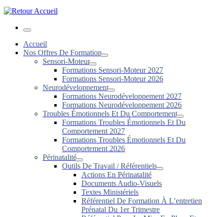
Menu
Accueil
Nos Offres De Formation
Sensori-Moteur
Formations Sensori-Moteur 2027
Formations Sensori-Moteur 2026
Neurodéveloppement
Formations Neurodéveloppement 2027
Formations Neurodéveloppement 2026
Troubles Émotionnels Et Du Comportement
Formations Troubles Émotionnels Et Du
Comportement 2027
Formations Troubles Émotionnels Et Du
Comportement 2026
Périnatalité
Outils De Travail / Référentiels
Actions En Périnatalité
Documents Audio-Visuels
Textes Ministériels
Référentiel De Formation À L’entretien
Prénatal Du 1er Trimestre