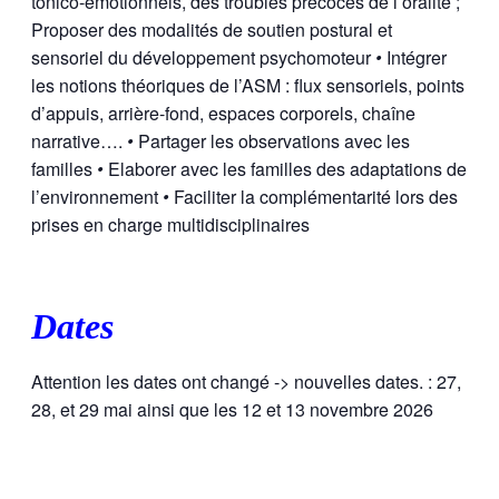
tonico-émotionnels, des troubles précoces de l’oralité ;
Proposer des modalités de soutien postural et
sensoriel du développement psychomoteur
•
Intégrer
les notions théoriques de l’ASM : flux sensoriels, points
d’appuis, arrière-fond, espaces corporels, chaîne
narrative….
•
Partager les observations avec les
familles
•
Elaborer avec les familles des adaptations de
l’environnement
•
Faciliter la complémentarité lors des
prises en charge multidisciplinaires
Dates
Attention les dates ont changé -> nouvelles dates. : 27,
28, et 29 mai ainsi que les 12 et 13 novembre 2026