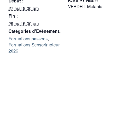
BOULAY Nicole
Début :
VERDEIL Mélanie
27 mai-9:00 am
Fin :
29 mai-5:00 pm
Catégories d’Évènement:
Formations passées
,
Formations Sensorimoteur
2026