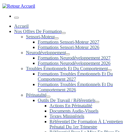
Menu
Accueil
Nos Offres De Formation
Sensori-Moteur
Formations Sensori-Moteur 2027
Formations Sensori-Moteur 2026
Neurodéveloppement
Formations Neurodéveloppement 2027
Formations Neurodéveloppement 2026
Troubles Émotionnels Et Du Comportement
Formations Troubles Émotionnels Et Du
Comportement 2027
Formations Troubles Émotionnels Et Du
Comportement 2026
Périnatalité
Outils De Travail / Référentiels
Actions En Périnatalité
Documents Audio-Visuels
Textes Ministériels
Référentiel De Formation À L’entretien
Prénatal Du 1er Trimestre