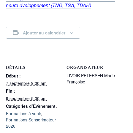
neuro-dveloppement (TND, TSA, TDAH)
Ajouter au calendrier
DÉTAILS
ORGANISATEUR
LIVOIR PETERSEN Marie
Début :
Françoise
7 septembre-9:00 am
Fin :
9 septembre-5:00 pm
Catégories d’Évènement:
Formations à venir
,
Formations Sensorimoteur
2026