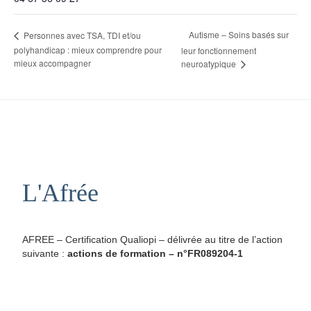
Autisme – Soins basés sur
Personnes avec TSA, TDI et/ou
polyhandicap : mieux comprendre pour
leur fonctionnement
mieux accompagner
neuroatypique
L'Afrée
AFREE – Certification Qualiopi – délivrée au titre de l’action
suivante :
actions de formation – n°FR089204-1