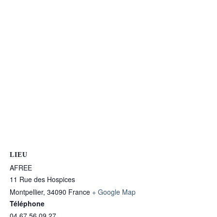
LIEU
AFREE
11 Rue des Hospices
Montpellier
,
34090
France
+ Google Map
Téléphone
04 67 56 09 27