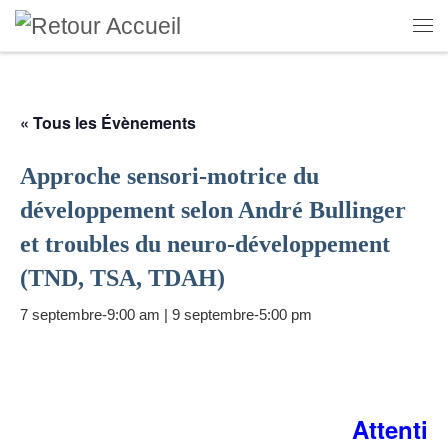
Skip to content
Me
« Tous les Évènements
Approche sensori-motrice du
développement selon André Bullinger
et troubles du neuro-développement
(TND, TSA, TDAH)
7 septembre-9:00 am
|
9 septembre-5:00 pm
Attenti