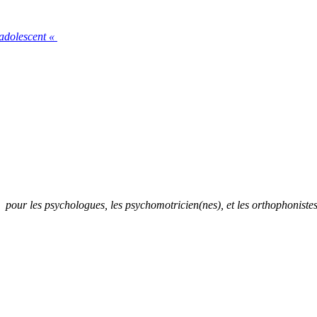
’adolescent «
e
pour les psychologues, les psychomotricien(nes), et les orthophoniste