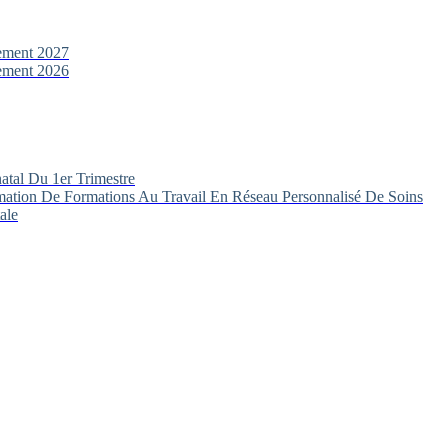
ement 2027
ement 2026
atal Du 1er Trimestre
imation De Formations Au Travail En Réseau Personnalisé De Soins
ale