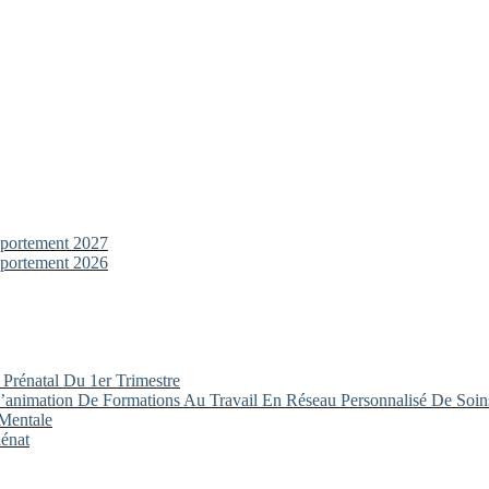
portement 2027
portement 2026
 Prénatal Du 1er Trimestre
L’animation De Formations Au Travail En Réseau Personnalisé De Soin
 Mentale
énat