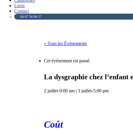
Catalogues
Liens
Contact
04 67 56 09 27
« Tous les Évènements
Cet évènement est passé.
La dysgraphie chez l’enfant e
2 juillet-9:00 am
|
3 juillet-5:00 pm
Coût