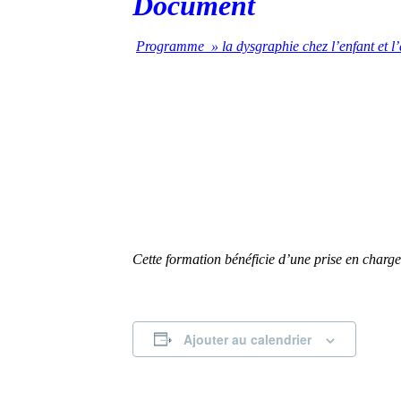
Document
Programme » la dysgraphie chez l’enfant et l
Cette formation bénéficie d’une prise en charg
Ajouter au calendrier