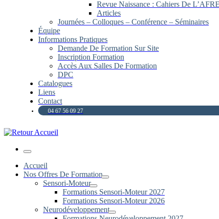
Revue Naissance : Cahiers De L’AFR
Articles
Journées – Colloques – Conférence – Séminaires
Équipe
Informations Pratiques
Demande De Formation Sur Site
Inscription Formation
Accès Aux Salles De Formation
DPC
Catalogues
Liens
Contact
04 67 56 09 27
Menu
Accueil
Nos Offres De Formation
Sensori-Moteur
Formations Sensori-Moteur 2027
Formations Sensori-Moteur 2026
Neurodéveloppement
Formations Neurodéveloppement 2027