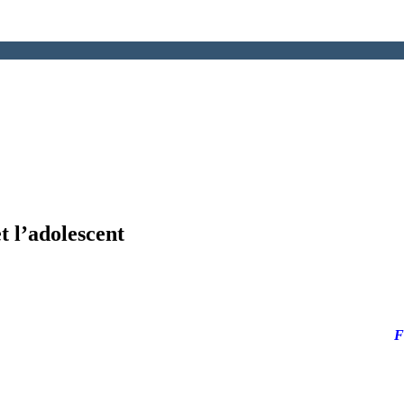
t l’adolescent
F