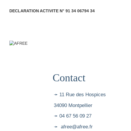
DECLARATION ACTIVITE N° 91 34 06794 34
Contact
➛ 11 Rue des Hospices
34090 Montpellier
➛ 04 67 56 09 27
➛ afree@afree.fr