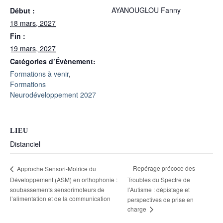
AYANOUGLOU Fanny
Début :
18 mars, 2027
Fin :
19 mars, 2027
Catégories d’Évènement:
Formations à venir
,
Formations
Neurodéveloppement 2027
LIEU
Distanciel
Repérage précoce des
Approche Sensori-Motrice du
Développement (ASM) en orthophonie :
Troubles du Spectre de
soubassements sensorimoteurs de
l’Autisme : dépistage et
l’alimentation et de la communication
perspectives de prise en
charge