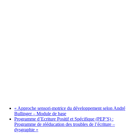
«
Approche sensori-motrice du développement selon André
Bullinger – Module de base
Programme d’Ecriture Positif et Spécifique (PEP’S) :
Programme de rééducation des troubles de l’écriture –
dysgraphie
»