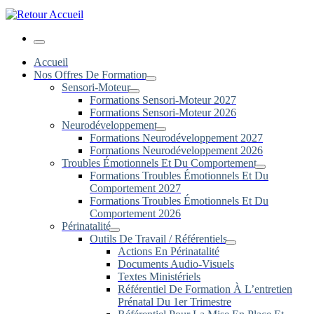
Menu
Accueil
Nos Offres De Formation
Sensori-Moteur
Formations Sensori-Moteur 2027
Formations Sensori-Moteur 2026
Neurodéveloppement
Formations Neurodéveloppement 2027
Formations Neurodéveloppement 2026
Troubles Émotionnels Et Du Comportement
Formations Troubles Émotionnels Et Du
Comportement 2027
Formations Troubles Émotionnels Et Du
Comportement 2026
Périnatalité
Outils De Travail / Référentiels
Actions En Périnatalité
Documents Audio-Visuels
Textes Ministériels
Référentiel De Formation À L’entretien
Prénatal Du 1er Trimestre