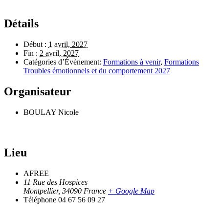
Détails
Début :
1 avril, 2027
Fin :
2 avril, 2027
Catégories d’Évènement:
Formations à venir
,
Formations
Troubles émotionnels et du comportement 2027
Organisateur
BOULAY Nicole
Lieu
AFREE
11 Rue des Hospices
Montpellier
,
34090
France
+ Google Map
Téléphone
04 67 56 09 27