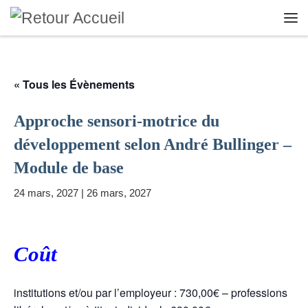
Skip to content
Me
« Tous les Évènements
Approche sensori-motrice du
développement selon André Bullinger –
Module de base
24 mars, 2027
|
26 mars, 2027
Coût
institutions et/ou par l’employeur : 730,00€ – professions