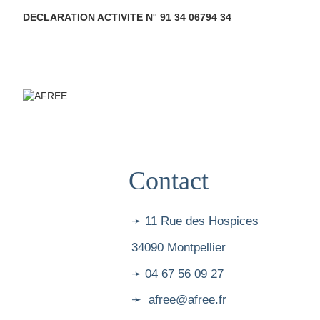
DECLARATION ACTIVITE N° 91 34 06794 34
Contact
➛ 11 Rue des Hospices
34090 Montpellier
➛ 04 67 56 09 27
➛ afree@afree.fr