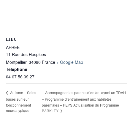
LIEU
AFREE
11 Rue des Hospices
Montpellier
,
34090
France
+ Google Map
Téléphone
04 67 56 09 27
Accompagner les parents d’enfant ayant un TDAH
Autisme – Soins
basés sur leur
– Programme d’entrainement aux habiletés
fonctionnement
parentales – PEPS Actualisation du Programme
neuroatypique
BARKLEY