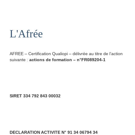
L'Afrée
AFREE – Certification Qualiopi – délivrée au titre de l’action
suivante :
actions de formation – n°FR089204-1
SIRET 334 792 843 00032
DECLARATION ACTIVITE N° 91 34 06794 34