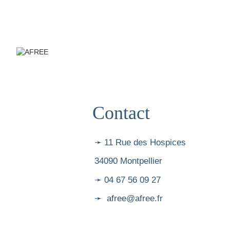
Contact
➛ 11 Rue des Hospices
34090 Montpellier
➛ 04 67 56 09 27
➛ afree@afree.fr