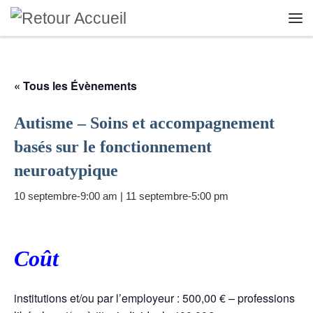
Skip to content
Me
« Tous les Évènements
Autisme – Soins et accompagnement
basés sur le fonctionnement
neuroatypique
10 septembre-9:00 am
|
11 septembre-5:00 pm
Coût
institutions et/ou par l’employeur : 500,00 € – professions