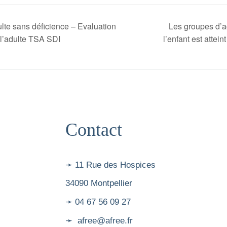
lte sans déficience – Evaluation
Les groupes d’
l’adulte TSA SDI
l’enfant est attei
Contact
➛ 11 Rue des Hospices
34090 Montpellier
➛ 04 67 56 09 27
➛ afree@afree.fr