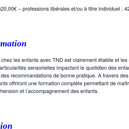
520,00€ – professions libérales et/ou à titre individuel : 
rmation
chez les enfants avec TND est clairement établie et les c
articularités sensorielles impactant le quotidien des enfan
re des recommandations de bonne pratique. A travers de
nants offriront une formation complète permettant de maîtri
réhension et l’accompagnement des enfants.
tion