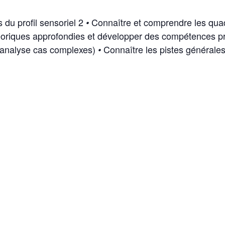
 du profil sensoriel 2
Connaître et comprendre les quadr
•
riques approfondies et développer des compétences prati
t analyse cas complexes)
Connaître les pistes générales
•