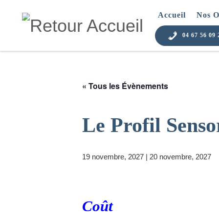
Skip to content
Accueil
Nos O
04 67 56 09 
« Tous les Évènements
Le Profil Sensor
19 novembre, 2027
|
20 novembre, 2027
Coût