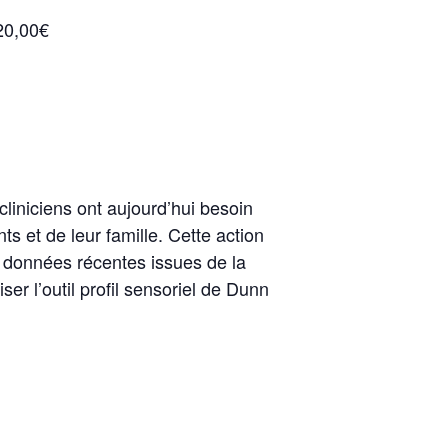
420,00€
liniciens ont aujourd’hui besoin
ts et de leur famille. Cette action
s données récentes issues de la
ser l’outil profil sensoriel de Dunn