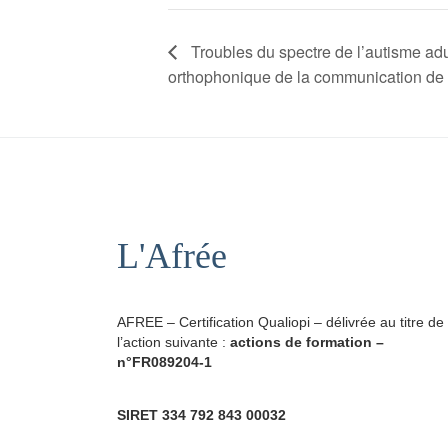
Troubles du spectre de l’autisme adu
orthophonique de la communication de 
L'Afrée
AFREE – Certification Qualiopi – délivrée au titre de
l’action suivante :
actions de formation –
n°FR089204-1
SIRET 334 792 843 00032