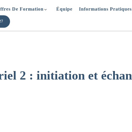
ffres De Formation
Équipe
Informations Pratiques
27
iel 2 : initiation et écha