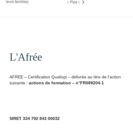
leurs familles)
« Pips »
L'Afrée
AFREE – Certification Qualiopi – délivrée au titre de l’action
suivante :
actions de formation – n°FR089204-1
SIRET 334 792 843 00032