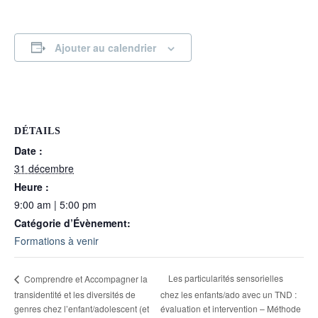
Ajouter au calendrier
DÉTAILS
Date :
31 décembre
Heure :
9:00 am | 5:00 pm
Catégorie d’Évènement:
Formations à venir
Les particularités sensorielles
Comprendre et Accompagner la
transidentité et les diversités de
chez les enfants/ado avec un TND :
genres chez l’enfant/adolescent (et
évaluation et intervention – Méthode