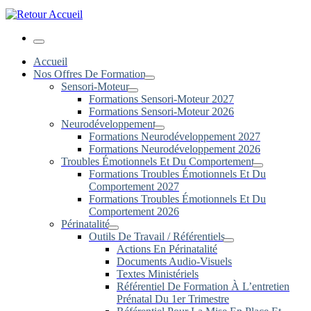
Menu
Accueil
Nos Offres De Formation
Sensori-Moteur
Formations Sensori-Moteur 2027
Formations Sensori-Moteur 2026
Neurodéveloppement
Formations Neurodéveloppement 2027
Formations Neurodéveloppement 2026
Troubles Émotionnels Et Du Comportement
Formations Troubles Émotionnels Et Du
Comportement 2027
Formations Troubles Émotionnels Et Du
Comportement 2026
Périnatalité
Outils De Travail / Référentiels
Actions En Périnatalité
Documents Audio-Visuels
Textes Ministériels
Référentiel De Formation À L’entretien
Prénatal Du 1er Trimestre