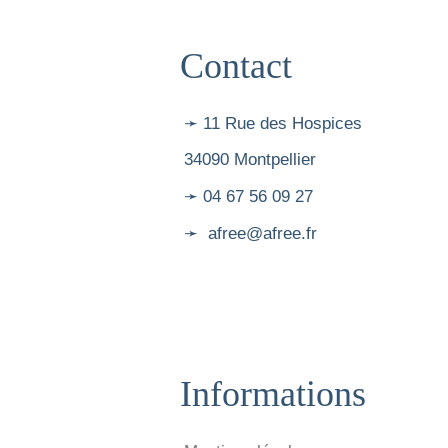
Contact
➛ 11 Rue des Hospices
34090 Montpellier
➛ 04 67 56 09 27
➛ afree@afree.fr
Informations