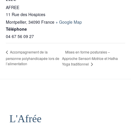
AFREE
11 Rue des Hospices
Montpellier
,
34090
France
+ Google Map
Téléphone
04 67 56 09 27
Mises en forme posturales –
Accompagnement de la
personne polyhandicapée lors de
Approche Sensori-Motrice et Hatha
l’alimentation
Yoga traditionnel
L'Afrée