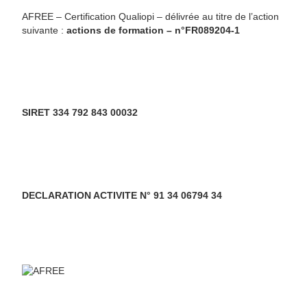
AFREE – Certification Qualiopi – délivrée au titre de l’action
suivante :
actions de formation – n°FR089204-1
SIRET 334 792 843 00032
DECLARATION ACTIVITE N° 91 34 06794 34